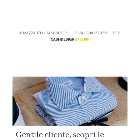
© MAZZARELLI CAMICIE S.R.L. – P.IVA 09002670728 – DEV.
Gentile cliente, scopri le