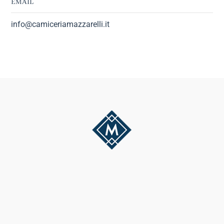
EMAIL
info@camiceriamazzarelli.it