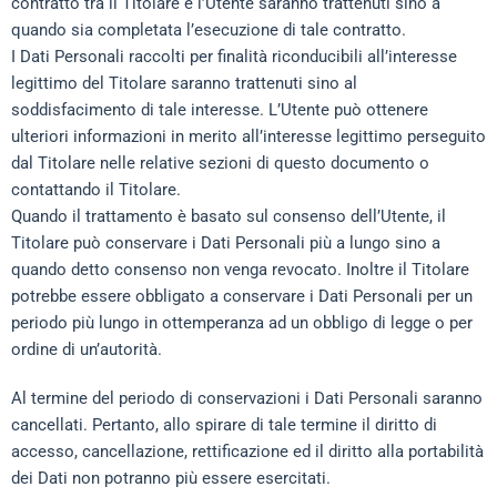
contratto tra il Titolare e l’Utente saranno trattenuti sino a
quando sia completata l’esecuzione di tale contratto.
I Dati Personali raccolti per finalità riconducibili all’interesse
legittimo del Titolare saranno trattenuti sino al
soddisfacimento di tale interesse. L’Utente può ottenere
ulteriori informazioni in merito all’interesse legittimo perseguito
dal Titolare nelle relative sezioni di questo documento o
contattando il Titolare.
Quando il trattamento è basato sul consenso dell’Utente, il
Titolare può conservare i Dati Personali più a lungo sino a
quando detto consenso non venga revocato. Inoltre il Titolare
potrebbe essere obbligato a conservare i Dati Personali per un
periodo più lungo in ottemperanza ad un obbligo di legge o per
ordine di un’autorità.
Al termine del periodo di conservazioni i Dati Personali saranno
cancellati. Pertanto, allo spirare di tale termine il diritto di
accesso, cancellazione, rettificazione ed il diritto alla portabilità
dei Dati non potranno più essere esercitati.