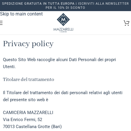
SPEDIZIONE GRATUITA IN TUTTA EUROPA |
ISCRIVITI ALLA NEWSLETTER
Skip to navigation
PER IL 10% DI SCONTO
Skip to main content
Privacy policy
Questo Sito Web raccoglie alcuni Dati Personali dei propri
Utenti.
Titolare del trattamento
Il Titolare del trattamento dei dati personali relativi agli utenti
del presente sito web è
CAMICERIA MAZZARELLI
Via Enrico Fermi, 52
70013 Castellana Grotte (Bari)