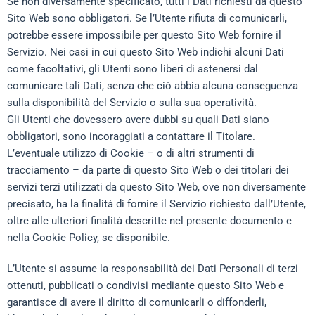
Se non diversamente specificato, tutti i Dati richiesti da questo
Sito Web sono obbligatori. Se l’Utente rifiuta di comunicarli,
potrebbe essere impossibile per questo Sito Web fornire il
Servizio. Nei casi in cui questo Sito Web indichi alcuni Dati
come facoltativi, gli Utenti sono liberi di astenersi dal
comunicare tali Dati, senza che ciò abbia alcuna conseguenza
sulla disponibilità del Servizio o sulla sua operatività.
Gli Utenti che dovessero avere dubbi su quali Dati siano
obbligatori, sono incoraggiati a contattare il Titolare.
L’eventuale utilizzo di Cookie – o di altri strumenti di
tracciamento – da parte di questo Sito Web o dei titolari dei
servizi terzi utilizzati da questo Sito Web, ove non diversamente
precisato, ha la finalità di fornire il Servizio richiesto dall’Utente,
oltre alle ulteriori finalità descritte nel presente documento e
nella Cookie Policy, se disponibile.
L’Utente si assume la responsabilità dei Dati Personali di terzi
ottenuti, pubblicati o condivisi mediante questo Sito Web e
garantisce di avere il diritto di comunicarli o diffonderli,