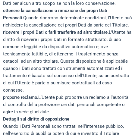
Dati per alcun altro scopo se non la loro conservazione.
ottenere la cancellazione o rimozione dei propri Dati
Personali.
Quando ricorrono determinate condizioni, l’Utente può
richiedere la cancellazione dei propri Dati da parte del Titolare.
ricevere i propri Dati o farli trasferire ad altro titolare.
L’Utente ha
diritto di ricevere i propri Dati in formato strutturato, di uso
comune e leggibile da dispositivo automatico e, ove
tecnicamente fattibile, di ottenerne il trasferimento senza
ostacoli ad un altro titolare. Questa disposizione è applicabile
quando i Dati sono trattati con strumenti automatizzati ed il
trattamento è basato sul consenso dell’Utente, su un contratto
di cui l’Utente è parte o su misure contrattuali ad esso
connesse.
proporre reclamo.
L’Utente può proporre un reclamo all’autorità
di controllo della protezione dei dati personali competente o
agire in sede giudiziale.
Dettagli sul diritto di opposizione
Quando i Dati Personali sono trattati nell’interesse pubblico,
nell’esercizio di pubblici poteri di cui è investito il Titolare