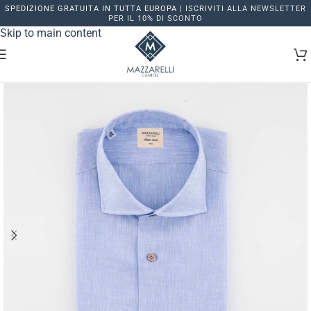
SPEDIZIONE GRATUITA IN TUTTA EUROPA |
ISCRIVITI ALLA NEWSLETTER
Skip to navigation
PER IL 10% DI SCONTO
Skip to main content