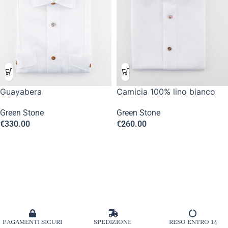
Guayabera
Camicia 100% lino bianco
Green Stone
Green Stone
€
330.00
€
260.00
PAGAMENTI SICURI
SPEDIZIONE
RESO ENTRO 14