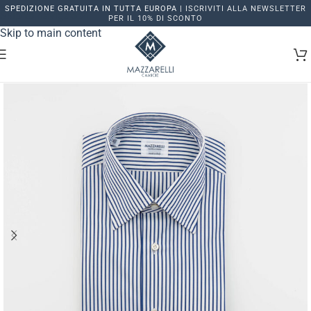
SPEDIZIONE GRATUITA IN TUTTA EUROPA |
ISCRIVITI ALLA NEWSLETTER
Skip to navigation
PER IL 10% DI SCONTO
Skip to main content