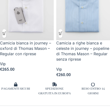
Camicia bianca in journey –
Camicia a righe bianca e
oxford di Thomas Mason –
celeste in journey – popeline
Regular con riprese
di Thomas Mason – Regular
senza riprese
Vip
€
265.00
Vip
€
260.00
PAGAMENTI SICURI
SPEDIZIONE
RESO ENTRO 14
GRATUITA IN EUROPA
GIORNI