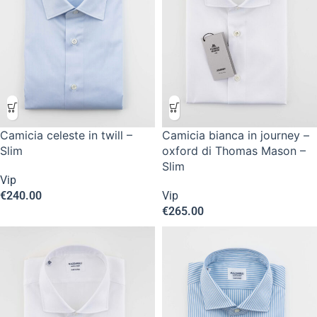
Camicia celeste in twill –
Camicia bianca in journey –
Slim
oxford di Thomas Mason –
Slim
Vip
€
240.00
Vip
€
265.00