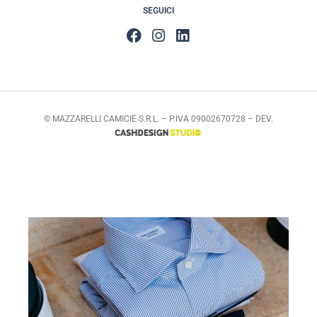
SEGUICI
© MAZZARELLI CAMICIE S.R.L. – P.IVA 09002670728 – DEV.