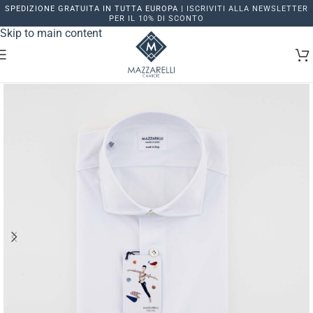
SPEDIZIONE GRATUITA IN TUTTA EUROPA |
ISCRIVITI ALLA NEWSLETTER
Skip to navigation
PER IL 10% DI SCONTO
Skip to main content