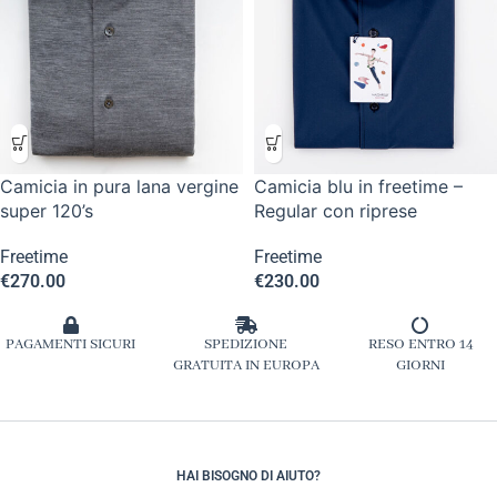
Camicia in pura lana vergine
Camicia blu in freetime –
super 120’s
Regular con riprese
Freetime
Freetime
€
270.00
€
230.00
PAGAMENTI SICURI
SPEDIZIONE
RESO ENTRO 14
GRATUITA IN EUROPA
GIORNI
HAI BISOGNO DI AIUTO?