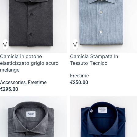
Camicia in cotone
Camicia Stampata In
elasticizzato grigio scuro
Tessuto Tecnico
melange
Freetime
Accessories
,
Freetime
€
250.00
€
295.00