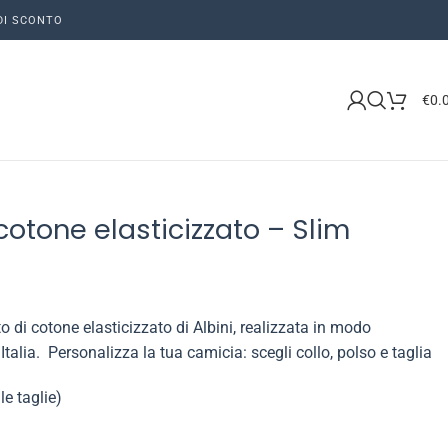
 DI SCONTO
€
0.
cotone elasticizzato – Slim
o di cotone elasticizzato di Albini, realizzata in modo
Italia. Personalizza la tua camicia: scegli collo, polso e taglia
le taglie)