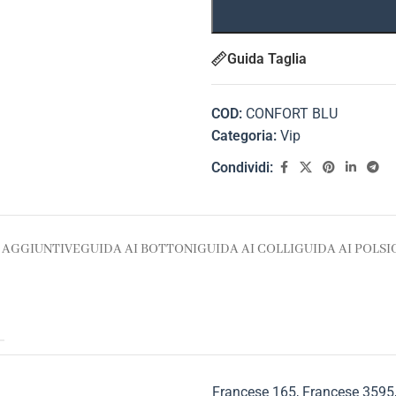
Guida Taglia
COD:
CONFORT BLU
Categoria:
Vip
Condividi:
 AGGIUNTIVE
GUIDA AI BOTTONI
GUIDA AI COLLI
GUIDA AI POLSI
Francese 165
,
Francese 3595