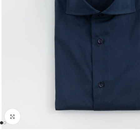
Click to enlarge