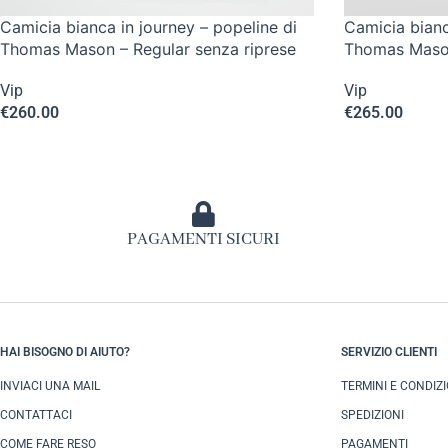
Camicia bianca in journey – popeline di
Camicia bianc
Thomas Mason – Regular senza riprese
Thomas Mason
Vip
Vip
€
260.00
€
265.00
PAGAMENTI SICURI
HAI BISOGNO DI AIUTO?
SERVIZIO CLIENTI
INVIACI UNA MAIL
TERMINI E CONDIZI
CONTATTACI
SPEDIZIONI
COME FARE RESO
PAGAMENTI