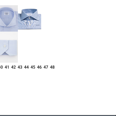
40
41
42
43
44
45
46
47
48