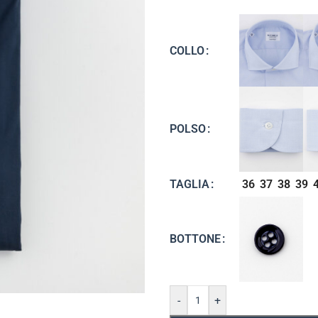
COLLO
POLSO
36
37
38
39
TAGLIA
BOTTONE
-
+