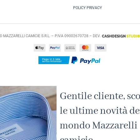
POLICY PRIVACY
© MAZZARELLI CAMICIE S.R.L. – P.IVA 09002670728 – DEV.
Gentile cliente, sc
le ultime novità de
mondo Mazzarelli