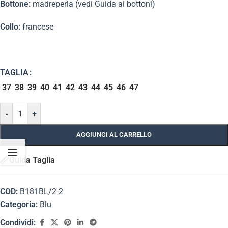
Bottone:
madreperla (vedi Guida ai bottoni)
Collo:
francese
TAGLIA
37
38
39
40
41
42
43
44
45
46
47
-
+
AGGIUNGI AL CARRELLO
Guida Taglia
COD:
B181BL/2-2
Categoria:
Blu
Condividi: