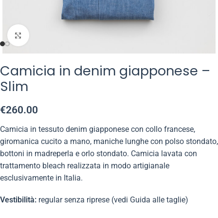
Click to enlarge
Camicia in denim giapponese –
Slim
€
260.00
Camicia in tessuto denim giapponese con collo francese,
giromanica cucito a mano, maniche lunghe con polso stondato,
bottoni in madreperla e orlo stondato. Camicia lavata con
trattamento bleach realizzata in modo artigianale
esclusivamente in Italia.
Vestibilità:
regular senza riprese (vedi Guida alle taglie)