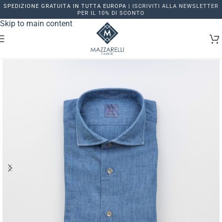
SPEDIZIONE GRATUITA IN TUTTA EUROPA |
ISCRIVITI ALLA NEWSLETTER
Skip to navigation
PER IL 10% DI SCONTO
Skip to main content