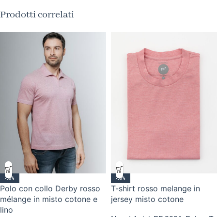
Prodotti correlati
-50%
-50%
Polo con collo Derby rosso
T-shirt rosso melange in
mélange in misto cotone e
jersey misto cotone
lino