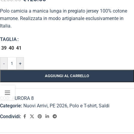
Polo camicia a manica lunga in pregiato jersey 100% cotone
marrone. Realizzata in modo artigianale esclusivamente in
Italia.
TAGLIA
39
40
41
-
+
AGGIUNGI AL CARRELLO
COD:
AURORA 8
Categorie:
Nuovi Arrivi
,
PE 2026
,
Polo e T-shirt
,
Saldi
Condividi: