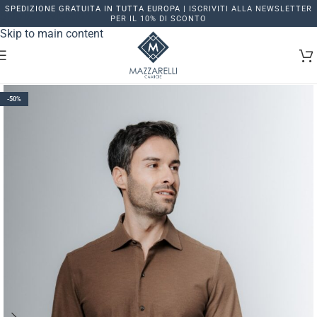
SPEDIZIONE GRATUITA IN TUTTA EUROPA |
ISCRIVITI ALLA NEWSLETTER
Skip to navigation
PER IL 10% DI SCONTO
Skip to main content
-50%