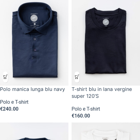
Polo manica lunga blu navy
T-shirt blu in lana vergine
super 120’S
Polo e T-shirt
€
240.00
Polo e T-shirt
€
160.00