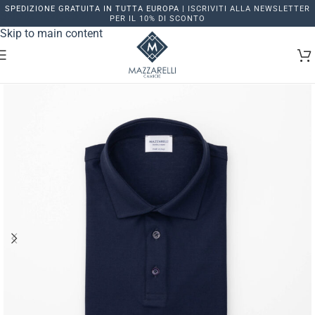
SPEDIZIONE GRATUITA IN TUTTA EUROPA |
ISCRIVITI ALLA NEWSLETTER
Skip to navigation
PER IL 10% DI SCONTO
Skip to main content