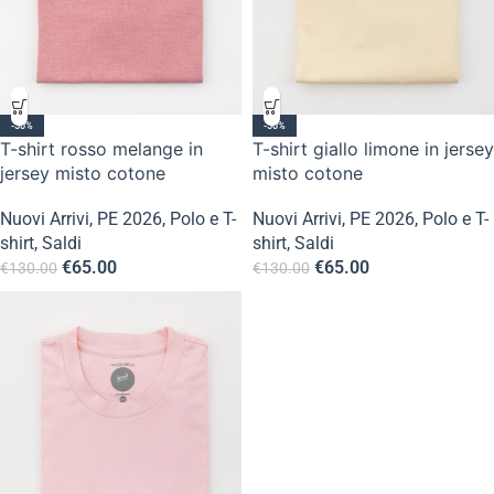
-50%
-50%
T-shirt rosso melange in
T-shirt giallo limone in jersey
jersey misto cotone
misto cotone
Nuovi Arrivi
,
PE 2026
,
Polo e T-
Nuovi Arrivi
,
PE 2026
,
Polo e T-
shirt
,
Saldi
shirt
,
Saldi
€
65.00
€
65.00
€
130.00
€
130.00