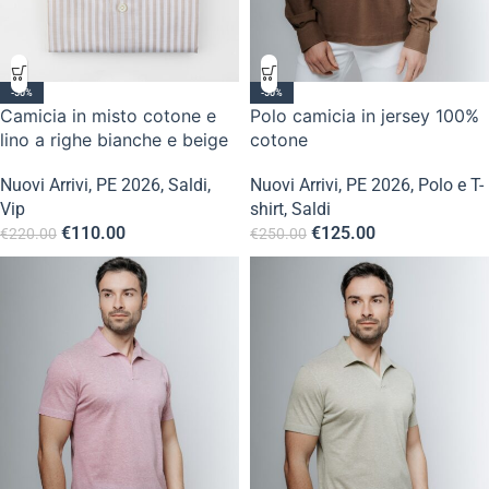
-50%
-50%
Camicia in misto cotone e
Polo camicia in jersey 100%
lino a righe bianche e beige
cotone
Nuovi Arrivi
,
PE 2026
,
Saldi
,
Nuovi Arrivi
,
PE 2026
,
Polo e T-
Vip
shirt
,
Saldi
€
110.00
€
125.00
€
220.00
€
250.00