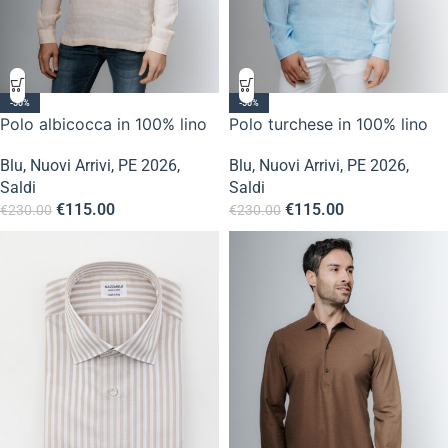
-50%
-50%
Polo albicocca in 100% lino
Polo turchese in 100% lino
Blu
,
Nuovi Arrivi
,
PE 2026
,
Blu
,
Nuovi Arrivi
,
PE 2026
,
Saldi
Saldi
€
115.00
€
115.00
€
230.00
€
230.00