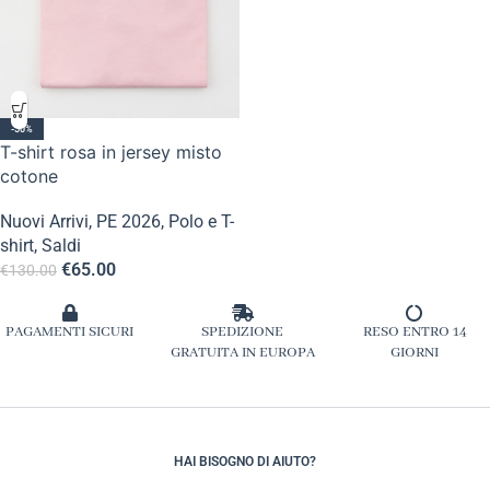
-50%
T-shirt rosa in jersey misto
cotone
Nuovi Arrivi
,
PE 2026
,
Polo e T-
shirt
,
Saldi
€
65.00
€
130.00
PAGAMENTI SICURI
SPEDIZIONE
RESO ENTRO 14
GRATUITA IN EUROPA
GIORNI
HAI BISOGNO DI AIUTO?