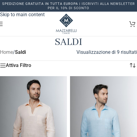
SPEDIZIONE GRATUITA IN TUTTA EUROPA |
ISCRIVITI ALLA NEWSLETTER
Skip to navigation
PER IL 10% DI SCONTO
Skip to main content
SALDI
Home
/
Saldi
Visualizzazione di 9 risultati
Attiva Filtro