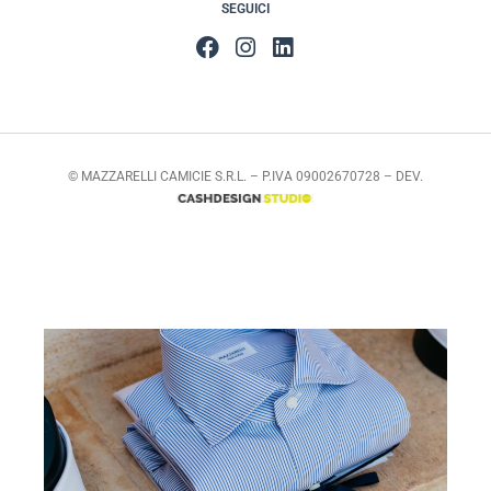
SEGUICI
© MAZZARELLI CAMICIE S.R.L. – P.IVA 09002670728 – DEV.