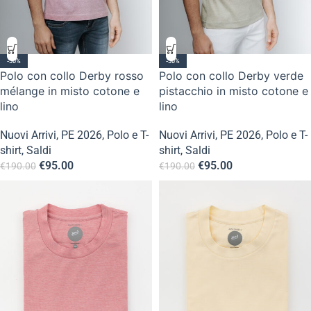
-50%
-50%
Polo con collo Derby rosso
Polo con collo Derby verde
mélange in misto cotone e
pistacchio in misto cotone e
lino
lino
Nuovi Arrivi
,
PE 2026
,
Polo e T-
Nuovi Arrivi
,
PE 2026
,
Polo e T-
shirt
,
Saldi
shirt
,
Saldi
€
95.00
€
95.00
€
190.00
€
190.00