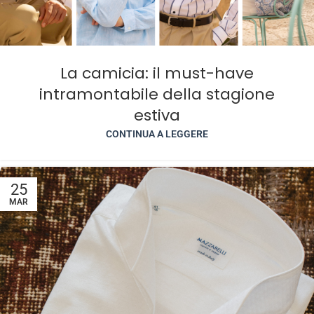
La camicia: il must-have
intramontabile della stagione
estiva
CONTINUA A LEGGERE
25
MAR