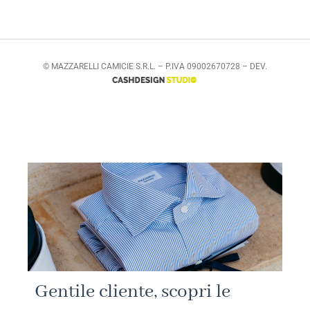
© MAZZARELLI CAMICIE S.R.L. – P.IVA 09002670728 – DEV.
Gentile cliente, scopri le