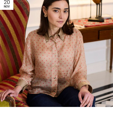
20
NOV