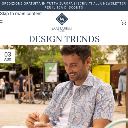
SPEDIZIONE GRATUITA IN TUTTA EUROPA |
ISCRIVITI ALLA NEWSLETTER
Skip to navigation
PER IL 10% DI SCONTO
Skip to main content
DESIGN TRENDS
03
AGO