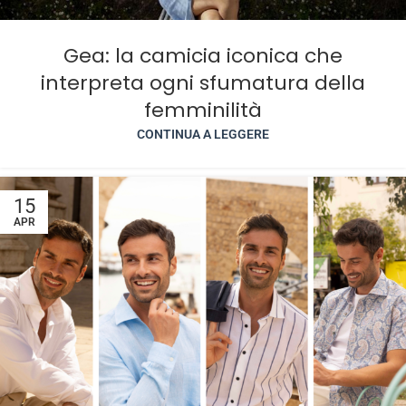
Gea: la camicia iconica che
interpreta ogni sfumatura della
femminilità
CONTINUA A LEGGERE
15
APR