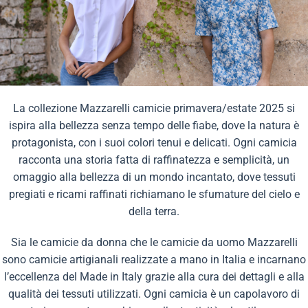
La collezione Mazzarelli camicie primavera/estate 2025 si
ispira alla bellezza senza tempo delle fiabe, dove la natura è
protagonista, con i suoi colori tenui e delicati. Ogni camicia
racconta una storia fatta di raffinatezza e semplicità, un
omaggio alla bellezza di un mondo incantato, dove tessuti
pregiati e ricami raffinati richiamano le sfumature del cielo e
della terra.
Sia le camicie da donna che le camicie da uomo Mazzarelli
sono camicie artigianali realizzate a mano in Italia e incarnano
l’eccellenza del Made in Italy grazie alla cura dei dettagli e alla
qualità dei tessuti utilizzati. Ogni camicia è un capolavoro di