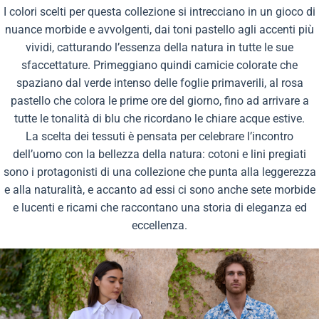
I colori scelti per questa collezione si intrecciano in un gioco di
nuance morbide e avvolgenti, dai toni pastello agli accenti più
vividi, catturando l’essenza della natura in tutte le sue
sfaccettature. Primeggiano quindi camicie colorate che
spaziano dal verde intenso delle foglie primaverili, al rosa
pastello che colora le prime ore del giorno, fino ad arrivare a
tutte le tonalità di blu che ricordano le chiare acque estive.
La scelta dei tessuti è pensata per celebrare l’incontro
dell’uomo con la bellezza della natura: cotoni e lini pregiati
sono i protagonisti di una collezione che punta alla leggerezza
e alla naturalità, e accanto ad essi ci sono anche sete morbide
e lucenti e ricami che raccontano una storia di eleganza ed
eccellenza.