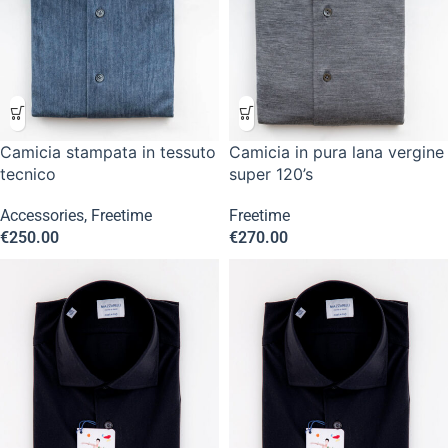
Camicia stampata in tessuto
Camicia in pura lana vergine
tecnico
super 120’s
Accessories
,
Freetime
Freetime
€
250.00
€
270.00