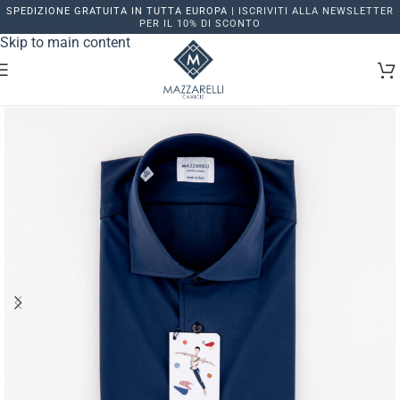
SPEDIZIONE GRATUITA IN TUTTA EUROPA |
ISCRIVITI ALLA NEWSLETTER
Skip to navigation
PER IL 10% DI SCONTO
Skip to main content