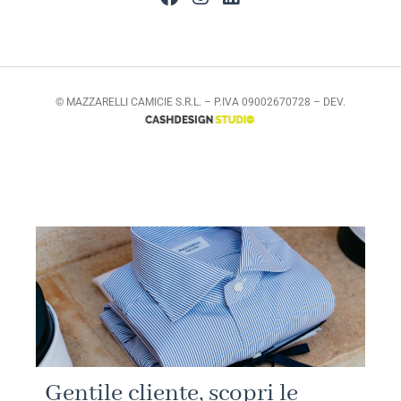
© MAZZARELLI CAMICIE S.R.L. – P.IVA 09002670728 – DEV.
Gentile cliente, scopri le