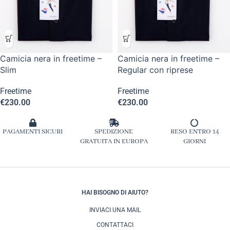
Camicia nera in freetime –
Camicia nera in freetime –
Slim
Regular con riprese
Freetime
Freetime
€
230.00
€
230.00
PAGAMENTI SICURI
SPEDIZIONE
RESO ENTRO 14
GRATUITA IN EUROPA
GIORNI
HAI BISOGNO DI AIUTO?
INVIACI UNA MAIL
CONTATTACI