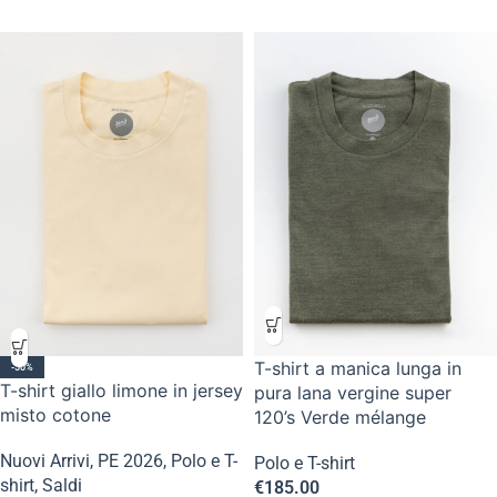
T-shirt a manica lunga in
-50%
T-shirt giallo limone in jersey
pura lana vergine super
misto cotone
120’s Verde mélange
Nuovi Arrivi
,
PE 2026
,
Polo e T-
Polo e T-shirt
shirt
,
Saldi
€
185.00