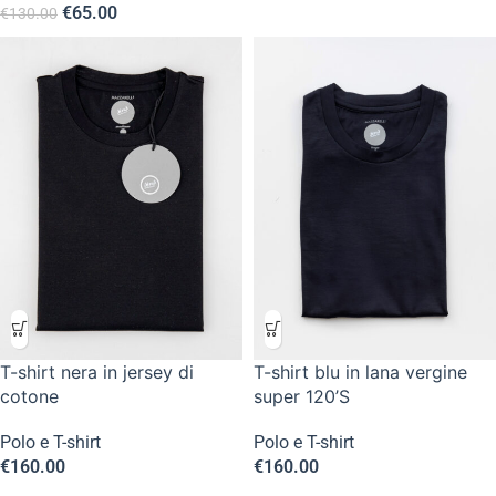
€
65.00
€
130.00
T-shirt nera in jersey di
T-shirt blu in lana vergine
cotone
super 120’S
Polo e T-shirt
Polo e T-shirt
€
160.00
€
160.00