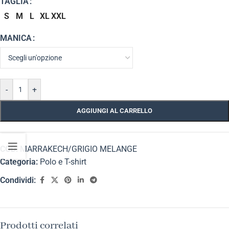
TAGLIA
S
M
L
XL
XXL
MANICA
-
+
AGGIUNGI AL CARRELLO
COD:
MARRAKECH/GRIGIO MELANGE
Categoria:
Polo e T-shirt
Condividi:
Prodotti correlati