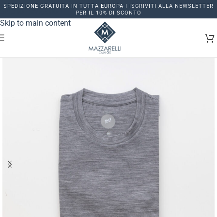
SPEDIZIONE GRATUITA IN TUTTA EUROPA |
ISCRIVITI ALLA NEWSLETTER
Skip to navigation
PER IL 10% DI SCONTO
Skip to main content