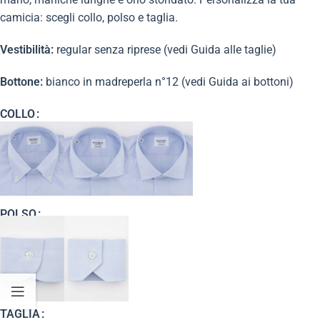
camicia: scegli collo, polso e taglia.
Vestibilità:
regular senza riprese (vedi Guida alle taglie)
Bottone:
bianco in madreperla n°12 (vedi Guida ai bottoni)
COLLO
POLSO
TAGLIA