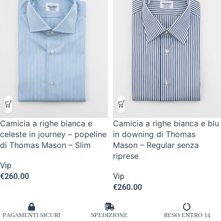
Camicia a righe bianca e
Camicia a righe bianca e blu
celeste in journey – popeline
in downing di Thomas
di Thomas Mason – Slim
Mason – Regular senza
riprese
Vip
€
260.00
Vip
€
260.00
PAGAMENTI SICURI
SPEDIZIONE
RESO ENTRO 14