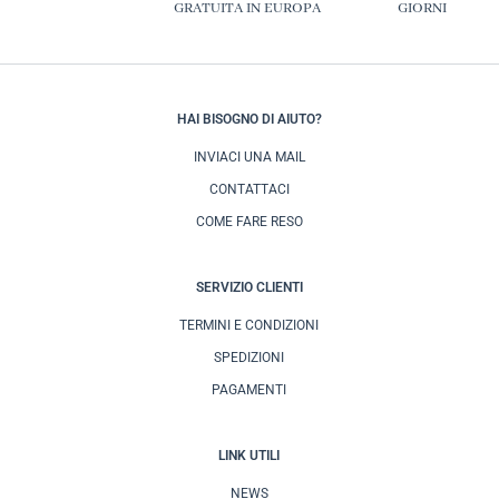
GRATUITA IN EUROPA
GIORNI
HAI BISOGNO DI AIUTO?
INVIACI UNA MAIL
CONTATTACI
COME FARE RESO
SERVIZIO CLIENTI
TERMINI E CONDIZIONI
SPEDIZIONI
PAGAMENTI
LINK UTILI
NEWS