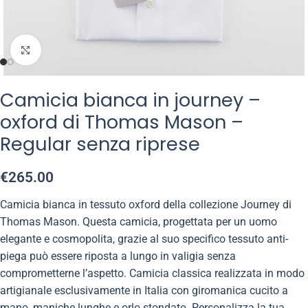
Click to enlarge
Camicia bianca in journey –
oxford di Thomas Mason –
Regular senza riprese
€
265.00
Camicia bianca in tessuto oxford della collezione Journey di
Thomas Mason. Questa camicia, progettata per un uomo
elegante e cosmopolita, grazie al suo specifico tessuto anti-
piega può essere riposta a lungo in valigia senza
comprometterne l’aspetto. Camicia classica realizzata in modo
artigianale esclusivamente in Italia con giromanica cucito a
mano, maniche lunghe e orlo stondato. Personalizza la tua