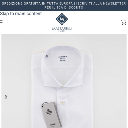
SPEDIZIONE GRATUITA IN TUTTA EUROPA |
ISCRIVITI ALLA NEWSLETTER
Skip to navigation
PER IL 10% DI SCONTO
Skip to main content