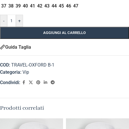
37
38
39
40
41
42
43
44
45
46
47
-
+
AGGIUNGI AL CARRELLO
Guida Taglia
COD:
TRAVEL-OXFORD B-1
Categoria:
Vip
Condividi:
Prodotti correlati